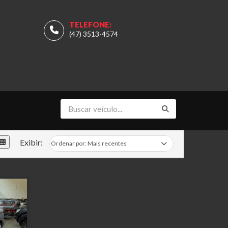
TELEFONE:
(47) 3513-4574
Exibir: