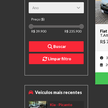
Preço ($)
Fiat
R$ 39.900
R$ 235.900
R$ 
Buscar
3
Limpar filtro
2
Veículos mais recentes
Kia
- Picanto