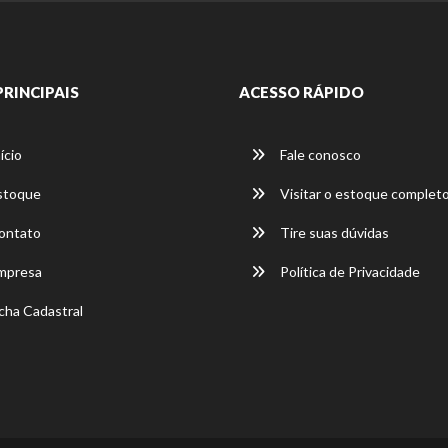
PRINCIPAIS
ACESSO RÁPIDO
ício
Fale conosco
stoque
Visitar o estoque complet
ontato
Tire suas dúvidas
mpresa
Política de Privacidade
cha Cadastral