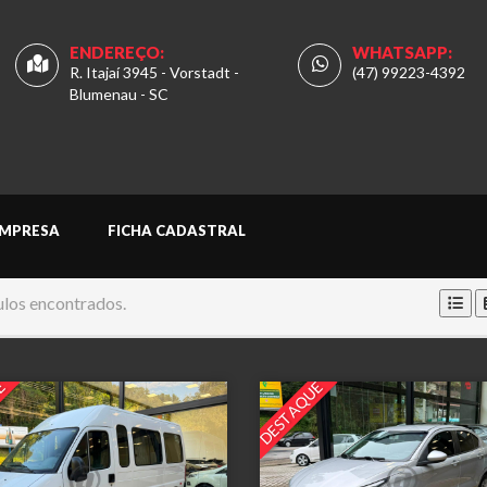
ENDEREÇO:
WHATSAPP:
R. Itajaí 3945 - Vorstadt -
(47) 99223-4392
Blumenau - SC
MPRESA
FICHA CADASTRAL
ulos encontrados.
E
DESTAQUE