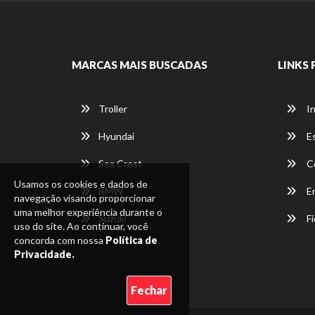
MARCAS MAIS BUSCADAS
LINKS 
Troller
In
Hyundai
E
Sea Crest
C
Usamos os cookies e dados de
BMW
E
navegação visando proporcionar
uma melhor experiência durante o
Suzuki
Fi
uso do site. Ao continuar, você
concorda com nossa
Política de
Privacidade.
Fechar