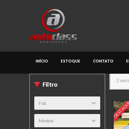
INÍCIO
ESTOQUE
CONTATO
E
2 veíc
Filtro
DESTAQU