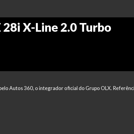
8i X-Line 2.0 Turbo
pelo Autos 360, o integrador oficial do Grupo OLX. Referênci