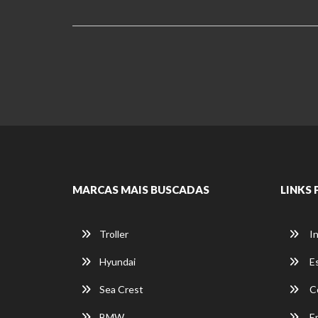
MARCAS MAIS BUSCADAS
LINKS 
Troller
In
Hyundai
E
Sea Crest
C
BMW
E