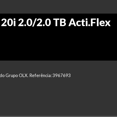
i 2.0/2.0 TB Acti.Flex
al do Grupo OLX. Referência: 3967693