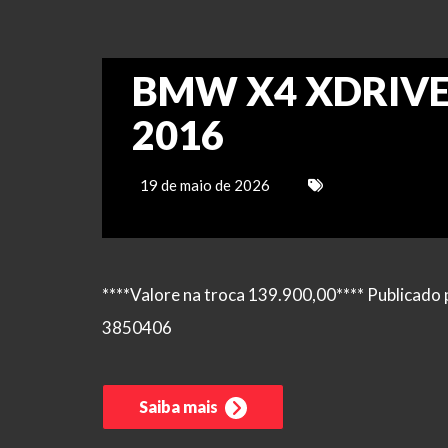
BMW X4 XDRIVE 2
2016
19 de maio de 2026
****Valore na troca 139.900,00**** Publicado 
3850406
Saiba mais