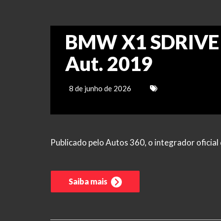
BMW X1 SDRIVE 20
Aut. 2019
8 de junho de 2026
Publicado pelo Autos 360, o integrador ofici
Saiba mais