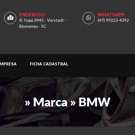
ENDEREÇO:
WHATSAPP:
R. Itajaí 3945 - Vorstadt -
(47) 99223-4392
Blumenau - SC
MPRESA
FICHA CADASTRAL
» Marca » BMW