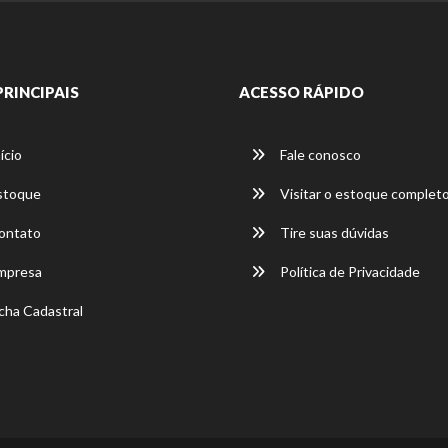
PRINCIPAIS
ACESSO RÁPIDO
ício
Fale conosco
stoque
Visitar o estoque complet
ontato
Tire suas dúvidas
mpresa
Política de Privacidade
cha Cadastral