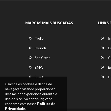
MARCAS MAIS BUSCADAS
LINKS 
Troller
In
Hyundai
E
Sea Crest
C
BMW
E
Suzuki
Fi
Usamos os cookies e dados de
navegação visando proporcionar
uma melhor experiência durante o
uso do site. Ao continuar, você
concorda com nossa
Política de
Privacidade.