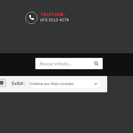
TELEFONE:
(47) 3513-4574
Exibir: