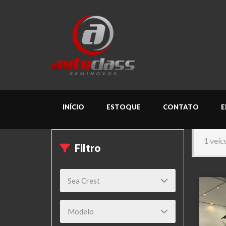
INÍCIO
ESTOQUE
CONTATO
E
1 veíc
Filtro