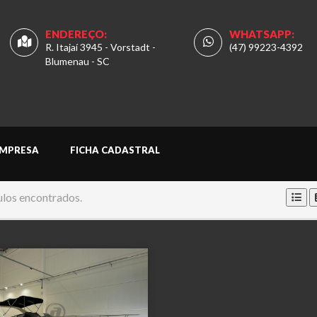
ENDEREÇO:
WHATSAPP:
R. Itajaí 3945 - Vorstadt -
(47) 99223-4392
Blumenau - SC
MPRESA
FICHA CADASTRAL
ulos encontrados.