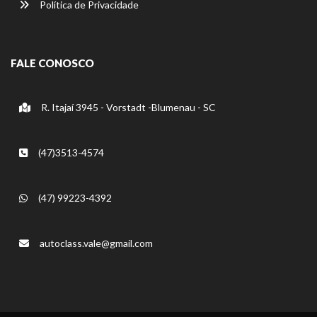
Política de Privacidade
FALE CONOSCO
R. Itajaí 3945 - Vorstadt -Blumenau - SC
(47)3513-4574
(47) 99223-4392
autoclass.vale@gmail.com