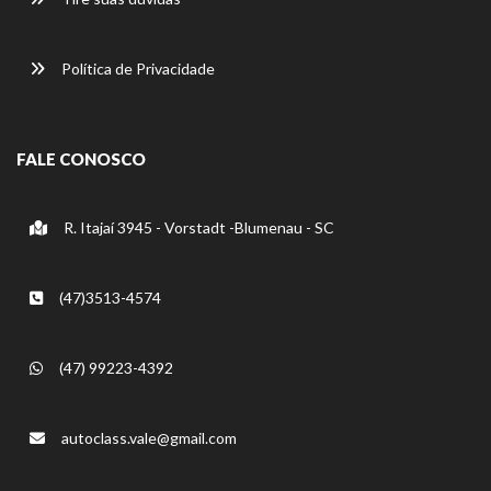
Política de Privacidade
FALE CONOSCO
R. Itajaí 3945 - Vorstadt -Blumenau - SC
(47)3513-4574
(47) 99223-4392
autoclass.vale@gmail.com