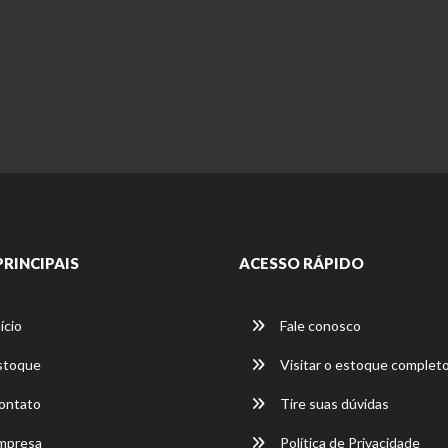
PRINCIPAIS
ACESSO RÁPIDO
ício
Fale conosco
stoque
Visitar o estoque complet
ontato
Tire suas dúvidas
mpresa
Política de Privacidade