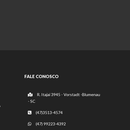
FALE CONOSCO
R. Itajaí 3945 - Vorstadt -Blumenau
- SC
o
(47)3513-4574
(47) 99223-4392