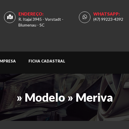
ENDEREÇO:
WHATSAPP:
R. Itajaí 3945 - Vorstadt -
(47) 99223-4392
Blumenau - SC
MPRESA
FICHA CADASTRAL
» Modelo » Meriva