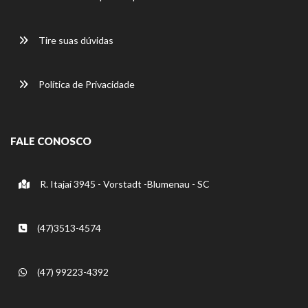
Tire suas dúvidas
Política de Privacidade
FALE CONOSCO
R. Itajaí 3945 - Vorstadt -Blumenau - SC
(47)3513-4574
(47) 99223-4392