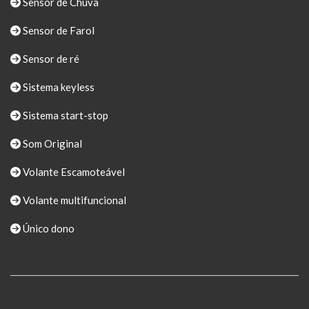
Sensor de Chuva
Sensor de Farol
Sensor de ré
Sistema keyless
Sistema start-stop
Som Original
Volante Escamoteável
Volante multifuncional
Único dono