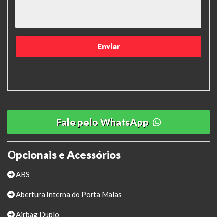
Fale pelo WhatsApp
Opcionais e Acessórios
ABS
Abertura Interna do Porta Malas
Airbag Duplo