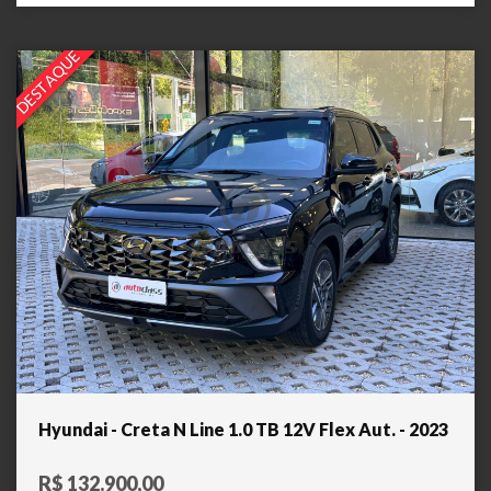
DESTAQUE
Hyundai - Creta N Line 1.0 TB 12V Flex Aut. - 2023
R$ 132.900,00