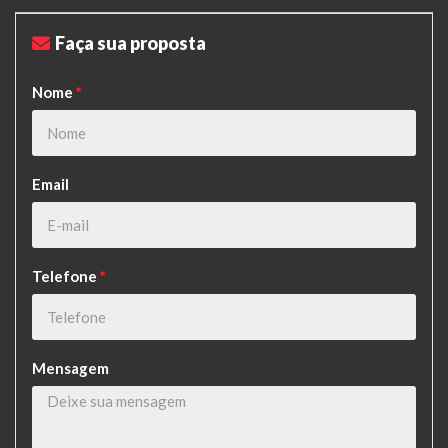
Faça sua proposta
Nome
*
Email
Telefone
*
Mensagem