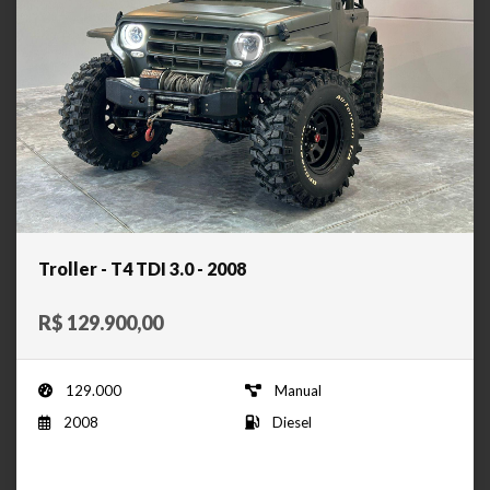
Troller - T4 TDI 3.0 - 2008
R$ 129.900,00
129.000
Manual
2008
Diesel